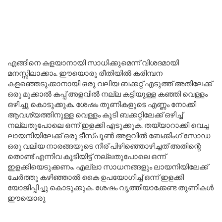
എങ്ങിനെ കളയാനായി സാധിക്കുമെന്ന് വിശദമായി
മനസ്സിലാക്കാം. ഈയൊരു രീതിയിൽ കരിമ്പന
കളഞ്ഞെടുക്കാനായി ഒരു വലിയ ബക്കറ്റ് എടുത്ത് അതിലേക്ക്
ഒരു മുക്കാൽ കപ്പ് അളവിൽ നല്ല കട്ടിയുള്ള കഞ്ഞി വെള്ളം
ഒഴിച്ചു കൊടുക്കുക. ശേഷം തുണികളുടെ എണ്ണം നോക്കി
ആവശ്യത്തിനുള്ള വെള്ളം കൂടി ബക്കറ്റിലേക്ക് ഒഴിച്ച്
നല്ലതുപോലെ ഒന്ന് ഇളക്കി എടുക്കുക. തയ്യാറാക്കി വെച്ച
ലായനിയിലേക്ക് ഒരു ടീസ്പൂൺ അളവിൽ ബേക്കിംഗ് സോഡ
ഒരു വലിയ നാരങ്ങയുടെ നീര് പിഴിഞ്ഞൊഴിച്ചത് അതിന്റെ
തൊണ്ട് എന്നിവ കൂടിയിട്ട് നല്ലതുപോലെ ഒന്ന്
ഇളക്കിയെടുക്കണം. എല്ലാ സാധനങ്ങളും ലായനിയിലേക്ക്
ചേർത്തു കഴിഞ്ഞാൽ കൈ ഉപയോഗിച്ച് ഒന്ന് ഇളക്കി
യോജിപ്പിച്ചു കൊടുക്കുക. ശേഷം വൃത്തിയാക്കേണ്ട തുണികൾ
ഈയൊരു