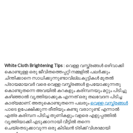
White Cloth Brightening Tips
: വെള്ള വസ്ത്രങ്ങൾ ഒഴിവാക്കി
കൊണ്ടുള്ള ഒരു ജീവിതത്തെപ്പറ്റി നമ്മളിൽ പലർക്കും
ചിന്തിക്കാനെ സാധിക്കുന്നുണ്ടാവില്ല.കുട്ടികൾ മുതൽ
പ്രായമായവർ വരെ വെള്ള വസ്ത്രങ്ങൾ ഉപയോക്കുന്നതു
കൊണ്ടുതന്നെ അവയിൽ കറകളും കരിമ്പനയും മറ്റും പിടിച്ചു
കഴിഞ്ഞാൽ വൃത്തിയാക്കുക എന്നത് ഒരു തലവേദന പിടിച്ച
കാര്യമാണ്. അതുകൊണ്ടുതന്നെ പലരും
വെള്ള വസ്ത്രങ്ങൾ
പാടെ ഉപേക്ഷിക്കുന്ന രീതിയും കണ്ടു വരാറുണ്ട്. എന്നാൽ
എത്ര കരിമ്പന പിടിച്ച തുണികളും വളരെ എളുപ്പത്തിൽ
വൃത്തിയാക്കി എടുക്കാനായി വീട്ടിൽ തന്നെ
ചെയ്തെടുക്കാവുന്ന ഒരു കിടിലൻ ട്രിക്ക് വിശദമായി