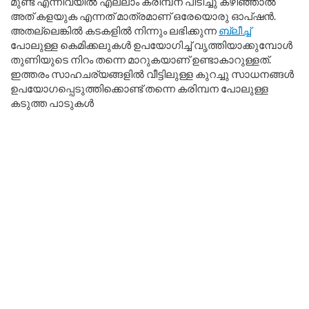
മുണ്ട് എന്നിവയിൽ എല്ലാം കരിമ്പന പിടിച്ചു കഴിഞ്ഞാൽ
അത് കളയുക എന്നത് മാത്രമാണ് ഒരേയൊരു ഓപ്ഷൻ.
അതല്ലെങ്കിൽ കടകളിൽ നിന്നും ലഭിക്കുന്ന
ബ്ലീച്ച്
പോലുള്ള കെമിക്കലുകൾ ഉപയോഗിച്ച് വൃത്തിയാക്കുമ്പോൾ
തുണിയുടെ നിറം തന്നെ മാറുകയാണ് ഉണ്ടാകാറുള്ളത്.
ഇത്തരം സാഹചര്യങ്ങളിൽ വീട്ടിലുള്ള കുറച്ചു സാധനങ്ങൾ
ഉപയോഗപ്പെടുത്തിക്കൊണ്ട് തന്നെ കരിമ്പന പോലുള്ള
കടുത്ത പാടുകൾ