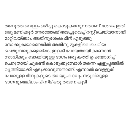
തണുത്ത വെള്ളം ഒഴിച്ചു കൊടുക്കാവുന്നതാണ്. ശേഷം ഇത്
ഒരു മണിക്കൂർ നേരത്തേക്ക് അടച്ചുവെച്ച് റസ്റ്റ് ചെയ്യാനായി
മാറ്റിവയ്ക്കാം. അതിനുശേഷം മീൻ എടുത്തു
നോക്കുകയാണെങ്കിൽ അതിനു മുകളിലെ ചെറിയ
ചെതുമ്പലുകളെല്ലാം ഇളകി പോയതായി കാണാൻ
സാധിക്കും. ബാക്കിയുള്ള ഭാഗം ഒരു കത്തി ഉപയോഗിച്ച്
ചെറുതായി ചുരണ്ടി കൊടുക്കുമ്പോൾ തന്നെ എളുപ്പത്തിൽ
വൃത്തിയാക്കി എടുക്കാവുന്നതാണ്. എന്നാൽ വെള്ളൂരി
പോലുള്ള മീനുകളുടെ തലയും വാലും നടുവിലുള്ള
ഭാഗവുമെല്ലാം പിന്നീട് ഒരു തവണ കൂടി