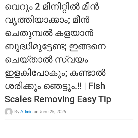
വെറും 2 മിനിറ്റിൽ മീൻ
വൃത്തിയാക്കാം; മീൻ
ചെതുമ്പൽ കളയാൻ
ബുദ്ധിമുട്ടേണ്ട; ഇങ്ങനെ
ചെയ്താൽ സ്വയം
ഇളകിപോകും; കണ്ടാൽ
ശരിക്കും ഞെട്ടും.!! | Fish
Scales Removing Easy Tip
By
Admin
on June 25, 2025