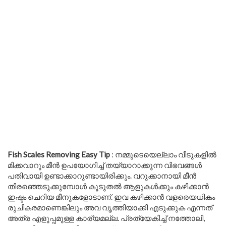
Fish Scales Removing Easy Tip
: നമ്മുടെയെല്ലാം വീടുകളിൽ
മിക്കവാറും മീൻ ഉപയോഗിച്ച് തയ്യാറാക്കുന്ന വിഭവങ്ങൾ
പതിവായി ഉണ്ടാക്കാറുണ്ടായിരിക്കും. വറുക്കാനായി മീൻ
തിരഞ്ഞെടുക്കുമ്പോൾ കൂടുതൽ ആളുകൾക്കും കഴിക്കാൻ
ഇഷ്ടം ചെറിയ മീനുകളോടാണ്. ഇവ കഴിക്കാൻ വളരെയധികം
രുചികരമാണെങ്കിലും അവ വൃത്തിയാക്കി എടുക്കുക എന്നത്
അത്ര എളുപ്പമുള്ള കാര്യമല്ല. പ്രത്യേകിച്ച് നത്തോലി,