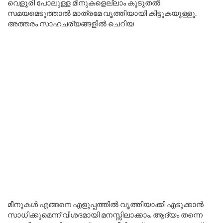
വെളൂരി പോലുള്ള മീനുകളെല്ലാം കൂടുതൽ
സമയമെടുത്താൽ മാത്രമേ വൃത്തിയായി കിട്ടുകയുള്ളൂ.
അത്തരം സാഹചര്യങ്ങളിൽ ചെറിയ
മീനുകൾ എങ്ങനെ എളുപ്പത്തിൽ വൃത്തിയാക്കി എടുക്കാൻ
സാധിക്കുമെന്ന് വിശദമായി മനസ്സിലാക്കാം. ആദ്യം തന്നെ