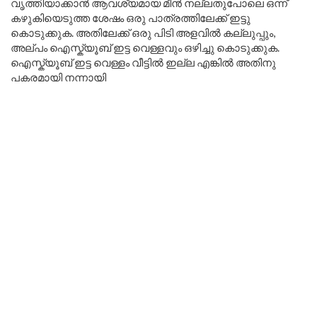
വൃത്തിയാക്കാൻ ആവശ്യമായ മീൻ നല്ലതുപോലെ ഒന്ന്
കഴുകിയെടുത്ത ശേഷം ഒരു പാത്രത്തിലേക്ക് ഇട്ടു
കൊടുക്കുക. അതിലേക്ക് ഒരു പിടി അളവിൽ കല്ലുപ്പും,
അല്പം ഐസ്ക്യൂബ് ഇട്ട വെള്ളവും ഒഴിച്ചു കൊടുക്കുക.
ഐസ്ക്യൂബ് ഇട്ട വെള്ളം വീട്ടിൽ ഇല്ല എങ്കിൽ അതിനു
പകരമായി നന്നായി