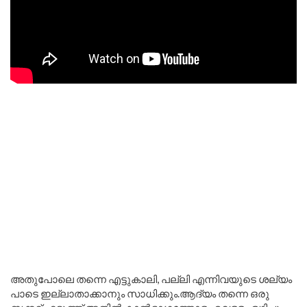
അതുപോലെ തന്നെ എട്ടുകാലി, പല്ലി എന്നിവയുടെ ശല്യം
പാടെ ഇല്ലാതാക്കാനും സാധിക്കും.ആദ്യം തന്നെ ഒരു