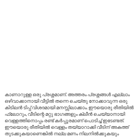
കാണാറുള്ള ഒരു പ്രശ്നമാണ്. അത്തരം പ്രശ്നങ്ങൾ എല്ലാം
ഒഴിവാക്കാനായി വീട്ടിൽ തന്നെ ചെയ്തു നോക്കാവുന്ന ഒരു
കിടിലൻ ടിപ്പ് വിശദമായി മനസ്സിലാക്കാം. ഈയൊരു രീതിയിൽ
ഫ്ലോറും, വീടിന്റെ മറ്റു ഭാഗങ്ങളും ക്ലീൻ ചെയ്യാനായി
വെള്ളത്തിനൊപ്പം രണ്ട് കർപ്പൂരമാണ് പൊടിച്ച് ഇടേണ്ടത്.
ഈയൊരു രീതിയിൽ വെള്ളം തയ്യാറാക്കി വീടിന് അകത്ത്
തുടക്കുകയാണെങ്കിൽ നല്ല മണം നിലനിൽക്കുകയും