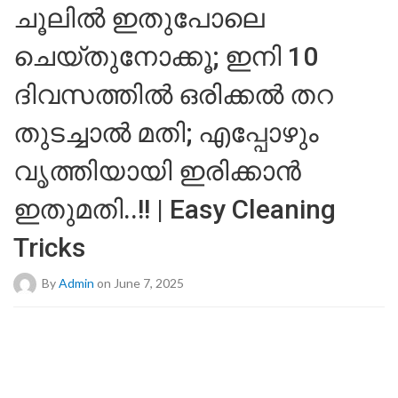
ചൂലിൽ ഇതുപോലെ
ചെയ്തുനോക്കൂ; ഇനി 10
ദിവസത്തിൽ ഒരിക്കൽ തറ
തുടച്ചാൽ മതി; എപ്പോഴും
വൃത്തിയായി ഇരിക്കാൻ
ഇതുമതി..!! | Easy Cleaning
Tricks
By
Admin
on June 7, 2025