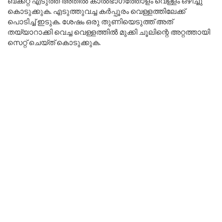
ബക്കറ്റ് എടുത്ത് അതിൽ കാൽഭാഗത്തോളം വെള്ളം ഒഴിച്ചു
കൊടുക്കുക. എടുത്തുവച്ച കർപ്പൂരം വെള്ളത്തിലേക്ക്
പൊടിച്ച് ഇടുക. ശേഷം ഒരു തുണിയെടുത്ത് അത്
തയ്യാറാക്കി വെച്ച വെള്ളത്തിൽ മുക്കി ചൂലിന്റെ അറ്റത്തായി
സെറ്റ് ചെയ്ത് കൊടുക്കുക.