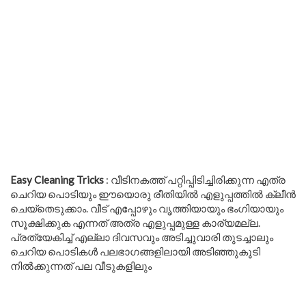
Easy Cleaning Tricks
: വീടിനകത്ത് പറ്റിപ്പിടിച്ചിരിക്കുന്ന എത്ര
ചെറിയ പൊടിയും ഈയൊരു രീതിയിൽ എളുപ്പത്തിൽ ക്ലീൻ
ചെയ്തെടുക്കാം. വീട് എപ്പോഴും വൃത്തിയായും ഭംഗിയായും
സൂക്ഷിക്കുക എന്നത് അത്ര എളുപ്പമുള്ള കാര്യമല്ല.
പ്രത്യേകിച്ച് എല്ലാ ദിവസവും അടിച്ചുവാരി തുടച്ചാലും
ചെറിയ പൊടികൾ പലഭാഗങ്ങളിലായി അടിഞ്ഞുകൂടി
നിൽക്കുന്നത് പല വീടുകളിലും