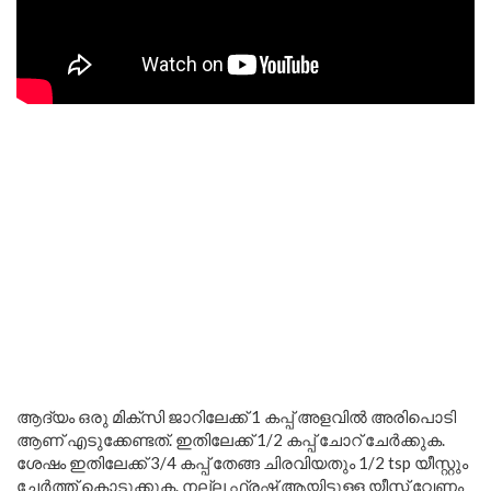
ആദ്യം ഒരു മിക്സി ജാറിലേക്ക് 1 കപ്പ് അളവിൽ അരിപൊടി
ആണ് എടുക്കേണ്ടത്. ഇതിലേക്ക് 1/2 കപ്പ് ചോറ് ചേർക്കുക.
ശേഷം ഇതിലേക്ക് 3/4 കപ്പ് തേങ്ങ ചിരവിയതും 1/2 tsp യീസ്റ്റും
ചേർത്ത് കൊടുക്കുക. നല്ല ഫ്രഷ് ആയിട്ടുള്ള യീസ്റ്റ് വേണം