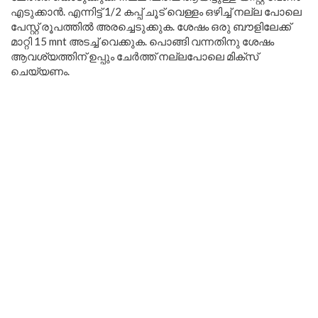
എടുക്കാൻ. എന്നിട്ട് 1/2 കപ്പ് ചൂട് വെള്ളം ഒഴിച്ച് നല്ല പോലെ
പേസ്റ്റ് രൂപത്തിൽ അരച്ചെടുക്കുക. ശേഷം ഒരു ബൗളിലേക്ക്
മാറ്റി 15 mnt അടച്ച്‌ വെക്കുക. പൊങ്ങി വന്നതിനു ശേഷം
ആവശ്യത്തിന് ഉപ്പും ചേർത്ത് നല്ലപോലെ മിക്സ്
ചെയ്യണം.