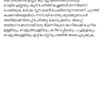
ആവശ്യമായ ഉപ്പും, കുറച്ചു മഞ്ഞൾപൊടിയും,
വെളിച്ചെണ്ണയും കൂടി ചേർത്ത് കഷ്ണങ്ങൾ ഒന്ന് മിക്സ്
ചെയ്യുക. ശേഷം സ്റ്റൗ ഓൺ ചെയ്യാവുന്നതാണ്. ചൂടത്ത്
കഷണങ്ങളെല്ലാം നന്നായി വെന്തു തുടങ്ങുമ്പോൾ
അതിലേക്ക് അരപ്പ് ചേർത്തു കൊടുക്കണം. അരപ്പ്
തയ്യാറാക്കാനായി ഒരു മിക്സിയുടെ ജാറിലേക്ക് ചെറിയ
ഉള്ളിയും, വെളുത്തുള്ളിയും, കറിവേപ്പിലയും, പച്ചമുളകും,
വെളുത്തുള്ളിയും ഇട്ട് പേസ്റ്റ് രൂപത്തിൽ അരച്ചെടുക്കുക.