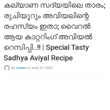
കല്യാണ സദ്യയിലെ താരം;
രുചിയൂറും അവിയലിന്റെ
രഹസ്യം ഇതാ; വൈറൽ
ആയ കാറ്ററിംഗ് അവിയൽ
റെസിപ്പി..!! | Special Tasty
Sadhya Aviyal Recipe
By
Admin
on June 27, 2025