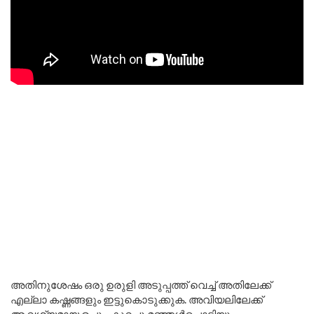
അതിനുശേഷം ഒരു ഉരുളി അടുപ്പത്ത് വെച്ച് അതിലേക്ക്
എല്ലാ കഷ്ണങ്ങളും ഇട്ടുകൊടുക്കുക. അവിയലിലേക്ക്