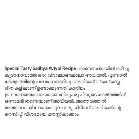
Special Tasty Sadhya Aviyal Recipe
: ഓണസദ്യയിൽ ഒഴിച്ചു
കൂടാനാവാത്ത ഒരു വിഭവമാണല്ലോ അവിയൽ. എന്നാൽ
കേരളത്തിന്റെ പല ഭാഗങ്ങളിലും അവിയൽ വ്യത്യസ്ത
രീതികളിലാണ് ഉണ്ടാക്കുന്നത്. കാര്യം
ഇങ്ങനെയൊക്കെയാണെങ്കിലും രുചിയുടെ കാര്യത്തിൽ
ഒന്നാമൻ തന്നെയാണ് അവിയൽ. അത്തരത്തിൽ
തയ്യാറാക്കി നോക്കാവുന്ന ഒരു കിടിലൻ അവിയലിന്റെ
റെസിപ്പി വിശദമായി മനസ്സിലാക്കാം.