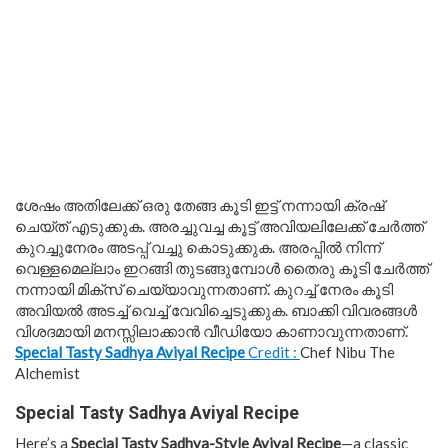
ശേഷം അതിലേക്ക് ഒരു തേങ്ങ കൂടി ഇട്ട് നന്നായി ക്രഷ്
ചെയ്ത് എടുക്കുക. അരച്ചുവച്ച കൂട്ട് അവിയലിലേക്ക് ചേർത്ത്
കുറച്ചുനേരം അടപ്പ് വച്ചു കൊടുക്കുക. അരപ്പിൽ നിന്ന്
വെള്ളമെല്ലാം ഇറങ്ങി തുടങ്ങുമ്പോൾ തൈരു കൂടി ചേർത്ത്
നന്നായി മിക്സ് ചെയ്യാവുന്നതാണ്. കുറച്ച് നേരം കൂടി
അവിയൽ അടച്ച് വെച്ച് വേവിച്ചെടുക്കുക. ബാക്കി വിവരങ്ങൾ
വിശദമായി മനസ്സിലാക്കാൻ വീഡിയോ കാണാവുന്നതാണ്.
Special Tasty Sadhya Aviyal Recipe
Credit :
Chef Nibu The
Alchemist
Special Tasty Sadhya Aviyal Recipe
Here’s a
Special Tasty Sadhya-Style Aviyal Recipe
—a classic