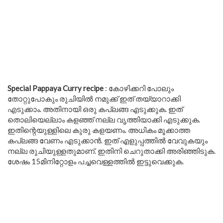
Special Pappaya Curry recipe
: കോഴിക്കറി പോലും
തോറ്റുപോകും രുചിയിൽ നമുക്ക് ഇത് തയ്യാറാക്കി
എടുക്കാം. അതിനായി ഒരു കപ്ലങ്ങ എടുക്കുക. ഇത്
തൊലിയെല്ലാം കളഞ്ഞ് നല്ല വൃത്തിയാക്കി എടുക്കുക.
ഇതിന്റെയുള്ളിലെ കുരു കളയണം. അധികം മൂക്കാത്ത
കപ്ലങ്ങ വേണം എടുക്കാൻ. ഇത് എളുപ്പത്തിൽ വേവുകയും
നല്ല രുചിയുള്ളതുമാണ്. ഇതിനി ചെറുതാക്കി അരിഞ്ഞിടുക.
ശേഷം 15മിനിറ്റോളം പച്ചവെള്ളത്തിൽ ഇട്ടുവെക്കുക.