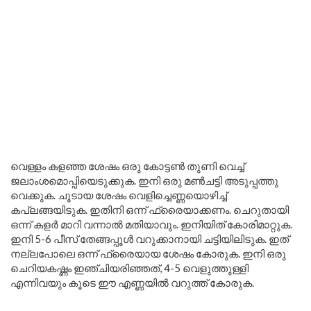
വെള്ളം കളഞ്ഞ ശേഷം ഒരു കോട്ടൺ തുണി വെച്ച്
ജലാംശമൊപ്പിയെടുക്കുക. ഇനി ഒരു മൺചട്ടി അടുപ്പത്തു
വെക്കുക. ചൂടായ ശേഷം വെളിച്ചെണ്ണയൊഴിച്ച്
കപ്ലങ്ങയിടുക. ഇതിനി ഒന്ന് ഫ്രൈയാക്കണം. ചെറുതായി
ഒന്ന് കളർ മാറി വന്നാൽ മതിയാവും. ഇനിയിത് കോരിമാറ്റുക.
ഇനി 5-6 പീസ് തേങ്ങപ്പൂൾ വറുക്കാനായി ചട്ടിയിലിടുക. ഇത്
നല്ലപോലെ ഒന്ന് ഫ്രൈയായ ശേഷം കോരുക. ഇനി ഒരു
ചെറിയകഷ്ണം ഇഞ്ചിയരിഞ്ഞത്, 4-5 വെളുത്തുള്ളി
എന്നിവയും കൂടെ ഈ എണ്ണയിൽ വറുത്ത് കോരുക.