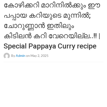
കോഴിക്കറി മാറിനിൽക്കും ഈ
പപ്പായ കറിയുടെ മുന്നിൽ;
ചോറുണ്ണാൻ ഇതിലും
കിടിലൻ കറി വേറെയില്ല..!! |
Special Pappaya Curry recipe
By
Admin
on May 2, 2025