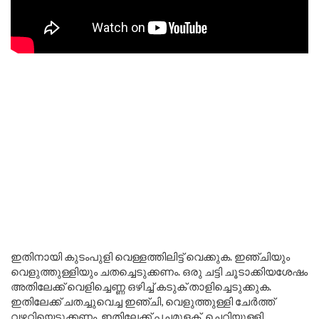
ഇതിനായി കുടംപുളി വെള്ളത്തിലിട്ട് വെക്കുക. ഇഞ്ചിയും
വെളുത്തുള്ളിയും ചതച്ചെടുക്കണം. ഒരു ചട്ടി ചൂടാക്കിയശേഷം
അതിലേക്ക് വെളിച്ചെണ്ണ ഒഴിച്ച് കടുക് താളിച്ചെടുക്കുക.
ഇതിലേക്ക് ചതച്ചുവെച്ച ഇഞ്ചി, വെളുത്തുള്ളി ചേർത്ത്
വഴറ്റിയെടുക്കണം. ഇതിലേക്ക് പച്ചമുളക്, ചെറിയുള്ളി