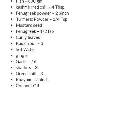
Fish – 600 gm
kashmiri red chili – 4 Tbsp
Fenugreek powder – 2 pinch
Turmeric Powder – 1/4 Tsp
Mustard seed
Fenugreek – 1/2Tsp
Curry leaves
Kudam puli – 3
hot Water
ginger
Garlic – 16
shallots – 8
Green chill – 3
Kaayam – 2 pinch
Coconut Oil