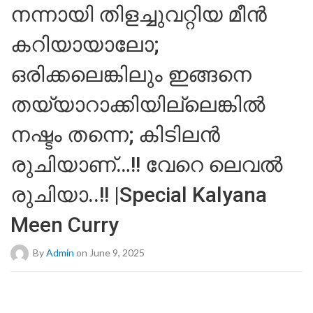
നന്നായി തിളച്ചുവറ്റിയ മീൻ
കറിയായാലോ;
ഒരിക്കലെങ്കിലും ഇങ്ങനെ
തയ്യാറാക്കിയില്ലെങ്കിൽ
നഷ്ടം തന്നെ; കിടിലൻ
രുചിയാണ്…!! വേറെ ലെവൽ
രുചിയാ..!! |Special Kalyana
Meen Curry
By
Admin
on June 9, 2025