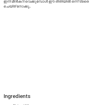
ഇനി മീൻകറി വെക്കുമ്പോൾ ഈ രീതിയിൽ ഒന്ന് ട്രൈ
ചെയ്ത് നോക്കൂ..
Ingredients