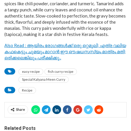
spices like chili powder, coriander, and turmeric. Tamarind adds
a tangy punch, while curry leaves and coconut oil enhance the
authentic taste. Slow-cooked to perfection, the gravy becomes
thick, flavorful, and deeply infused with the essence of the
masalas. This curry pairs wonderfully with rice or kappa
(tapioca), making it a star dish in festive Kerala feasts.
Also Read : ആയിരം രോഗങ്ങള്‍ക്ക് ഒരു ഒറ്റമൂലി; എത്ര വലിയ
കഫകെട്ടും ചുമയും മാറാൻ ഈ ഔഷധസസ്യം മാത്രം മതി;
ഒരിക്കലെങ്കിലും പരീക്ഷിക്കൂ..
easy recipe
fish curry recipe
Special Kalyana Meen Curry
Recipe
Share
Related Posts