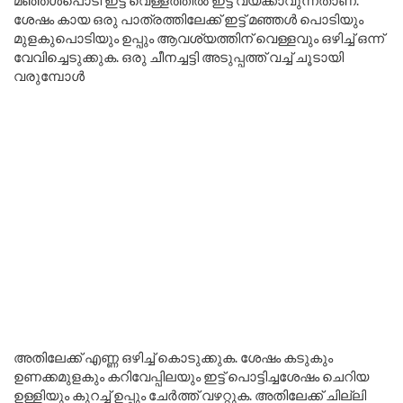
മഞ്ഞൾപൊടി ഇട്ട് വെള്ളത്തിൽ ഇട്ട് വയ്ക്കാവുന്നതാണ്.
ശേഷം കായ ഒരു പാത്രത്തിലേക്ക് ഇട്ട് മഞ്ഞൾ പൊടിയും
മുളകുപൊടിയും ഉപ്പും ആവശ്യത്തിന് വെള്ളവും ഒഴിച്ച് ഒന്ന്
വേവിച്ചെടുക്കുക. ഒരു ചീനച്ചട്ടി അടുപ്പത്ത് വച്ച് ചൂടായി
വരുമ്പോൾ
അതിലേക്ക് എണ്ണ ഒഴിച്ച് കൊടുക്കുക. ശേഷം കടുകും
ഉണക്കമുളകും കറിവേപ്പിലയും ഇട്ട് പൊട്ടിച്ചശേഷം ചെറിയ
ഉള്ളിയും കുറച്ച് ഉപ്പും ചേർത്ത് വഴറ്റുക. അതിലേക്ക് ചില്ലി