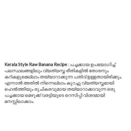
Kerala Style Raw Banana Recipe
: പച്ചക്കായ ഉപയോഗിച്ച്
പലസ്ഥലങ്ങളിലും വ്യത്യസ്ത രീതികളിൽ തോരനും
കറികളുമെല്ലാം തയ്യാറാക്കുന്ന പതിവ് ഉള്ളതായിരിക്കും.
എന്നാൽ അതിൽ നിന്നെല്ലാം കുറച്ചു വ്യത്യസ്തമായി
ഹെൽത്തിയും രുചികരവുമായ തയ്യാറാക്കാവുന്ന ഒരു
പച്ചക്കായ മെഴുക്ക് വരട്ടിയുടെ റെസിപ്പി വിശദമായി
മനസ്സിലാക്കാം.