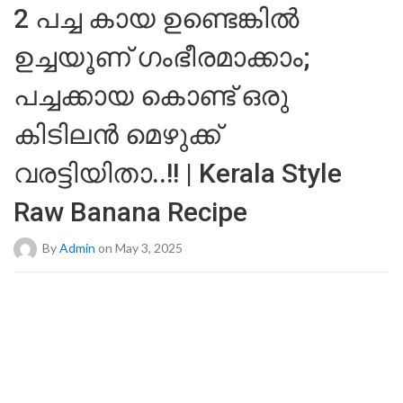
2 പച്ച കായ ഉണ്ടെങ്കില്‍
ഉച്ചയൂണ് ഗംഭീരമാക്കാം;
പച്ചക്കായ കൊണ്ട് ഒരു
കിടിലൻ മെഴുക്ക്
വരട്ടിയിതാ..!! | Kerala Style
Raw Banana Recipe
By
Admin
on May 3, 2025