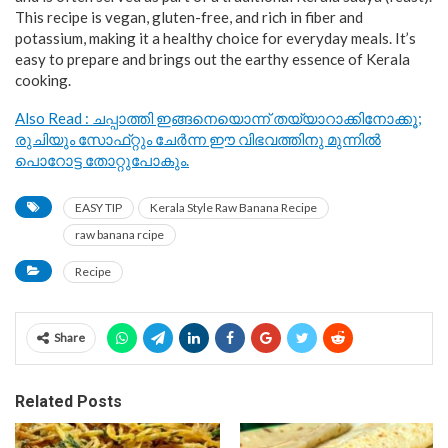
This recipe is vegan, gluten-free, and rich in fiber and
potassium, making it a healthy choice for everyday meals. It’s
easy to prepare and brings out the earthy essence of Kerala
cooking.
Also Read : ചപ്പാത്തി ഇങ്ങനെയൊന്ന് തയ്യാറാക്കിനോക്കൂ;
രുചിയും സോഫ്‌റ്റും ചേർന്ന ഈ വിഭവത്തിനു മുന്നിൽ
പൊറോട്ട തോറ്റുപോകും.
EASY TIP
Kerala Style Raw Banana Recipe
raw banana rcipe
Recipe
Share
Related Posts