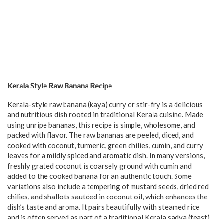
Kerala Style Raw Banana Recipe
Kerala-style raw banana (kaya) curry or stir-fry is a delicious
and nutritious dish rooted in traditional Kerala cuisine. Made
using unripe bananas, this recipe is simple, wholesome, and
packed with flavor. The raw bananas are peeled, diced, and
cooked with coconut, turmeric, green chilies, cumin, and curry
leaves for a mildly spiced and aromatic dish. In many versions,
freshly grated coconut is coarsely ground with cumin and
added to the cooked banana for an authentic touch. Some
variations also include a tempering of mustard seeds, dried red
chilies, and shallots sautéed in coconut oil, which enhances the
dish’s taste and aroma. It pairs beautifully with steamed rice
and is often served as part of a traditional Kerala sadya (feast).