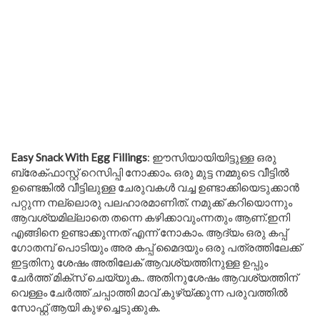
Easy Snack With Egg Fillings
: ഈസിയായിയിട്ടുള്ള ഒരു
ബ്രേക്ഫാസ്റ്റ് റെസിപ്പി നോക്കാം. ഒരു മുട്ട നമ്മുടെ വീട്ടിൽ
ഉണ്ടെങ്കിൽ വീട്ടിലുള്ള ചേരുവകൾ വച്ച ഉണ്ടാക്കിയെടുക്കാൻ
പറ്റുന്ന നല്ലൊരു പലഹാരമാണിത്. നമുക്ക് കറിയൊന്നും
ആവശ്യമില്ലാതെ തന്നെ കഴിക്കാവുംന്നതും ആണ്.ഇനി
എങ്ങിനെ ഉണ്ടാക്കുന്നത് എന്ന് നോകാം. ആദ്യം ഒരു കപ്പ്‌
ഗോതമ്പ് പൊടിയും അര കപ്പ്‌ മൈദയും ഒരു പത്രത്തിലേക്ക്
ഇട്ടതിനു ശേഷം അതിലേക് ആവശ്യത്തിനുള്ള ഉപ്പും
ചേർത്ത് മിക്സ്‌ ചെയ്യുക.. അതിനുശേഷം ആവശ്യത്തിന്
വെള്ളം ചേർത്ത് ചപ്പാത്തി മാവ് കുഴ്യ്ക്കുന്ന പരുവത്തിൽ
സോഫ്റ്റ്‌ ആയി കുഴച്ചെടുക്കുക.