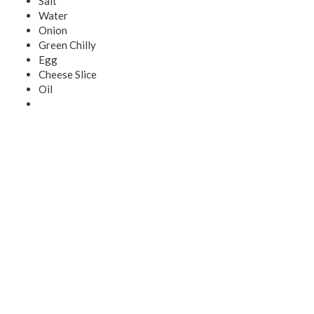
Salt
Water
Onion
Green Chilly
Egg
Cheese Slice
Oil