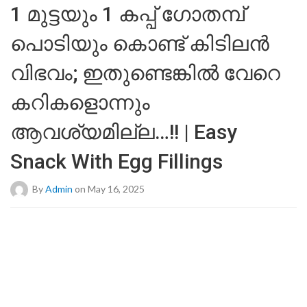
1 മുട്ടയും 1 കപ്പ് ഗോതമ്പ്
പൊടിയും കൊണ്ട് കിടിലൻ
വിഭവം; ഇതുണ്ടെങ്കിൽ വേറെ
കറികളൊന്നും
ആവശ്യമില്ല…!! | Easy
Snack With Egg Fillings
By
Admin
on May 16, 2025